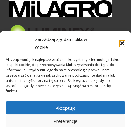
Zarządzaj zgodami plików
cookie
Bezpieczne zakupy
Aby zapewnić jak najlepsze wrażenia, korzystamy z technologii, takich
jak pliki cookie, do przechowywania i/lub uzyskiwania dostępu do
informacji o urządzeniu. Zgoda na te technologie pozwoli nam
przetwarzać dane, takie jak zachowanie podczas przeglądania lub
unikalne identyfikatory na tej stronie. Brak wyrażenia zgody lub
wycofanie zgody może niekorzystnie wpłynąć na niektóre cechy i
funkcje.
Akceptuję
Preferencje
Copyright © Lampedia.pl
Powered by WordPress
, Theme
i-craft
by TemplatesNext.