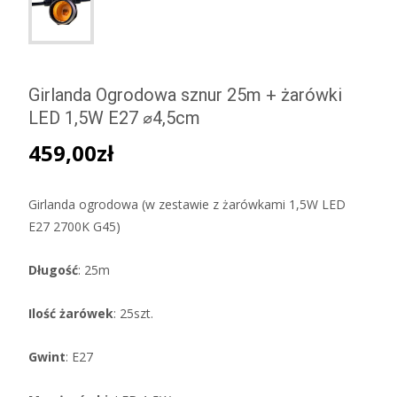
Girlanda Ogrodowa sznur 25m + żarówki
LED 1,5W E27 ⌀4,5cm
459,00
zł
Girlanda ogrodowa (w zestawie z żarówkami 1,5W LED
E27 2700K G45)
Długość
: 25m
Ilość żarówek
: 25szt.
Gwint
: E27