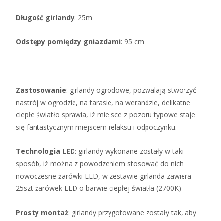
Długość girlandy
: 25m
Odstępy pomiędzy gniazdami
: 95 cm
Zastosowanie
: girlandy ogrodowe, pozwalają stworzyć
nastrój w ogrodzie, na tarasie, na werandzie, delikatne
ciepłe światło sprawia, iż miejsce z pozoru typowe staje
się fantastycznym miejscem relaksu i odpoczynku.
Technologia LED
: girlandy wykonane zostały w taki
sposób, iż można z powodzeniem stosować do nich
nowoczesne żarówki LED, w zestawie girlanda zawiera
25szt żarówek LED o barwie ciepłej światła (2700K)
Prosty montaż
: girlandy przygotowane zostały tak, aby