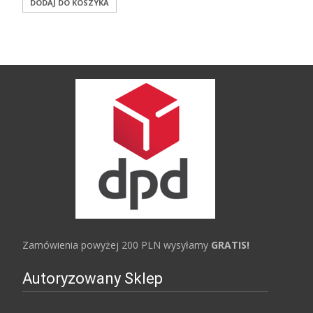
DODAJ DO KOSZYKA
Zamówienia powyżej 200 PLN wysyłamy
GRATIS!
Autoryzowany Sklep