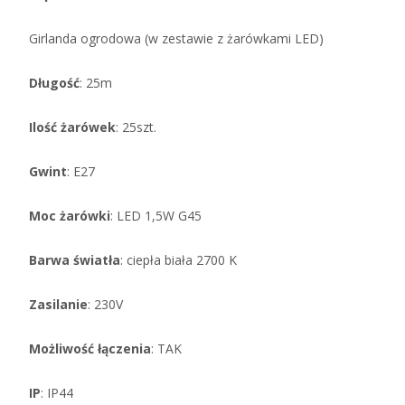
Girlanda ogrodowa (w zestawie z żarówkami LED)
Długość
: 25m
Ilość żarówek
: 25szt.
Gwint
: E27
Moc żarówki
: LED 1,5W G45
Barwa światła
: ciepła biała 2700 K
Zasilanie
: 230V
Możliwość
łączenia
: TAK
IP
: IP44