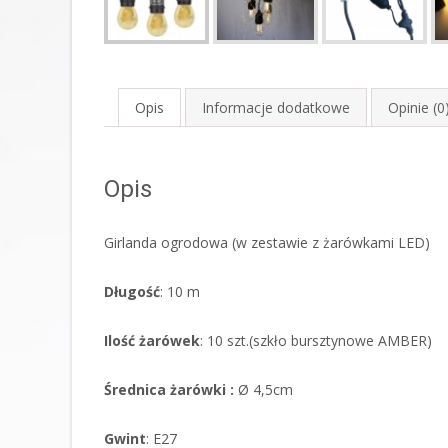
Opis
Informacje dodatkowe
Opinie (0
Opis
Girlanda ogrodowa (w zestawie z żarówkami LED)
Długość
: 10 m
Ilość żarówek
: 10 szt.(szkło bursztynowe AMBER)
Średnica żarówki :
Ø 4,5cm
Gwint
: E27