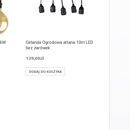
 6W
Girlanda Ogrodowa altana 10m LED
bez żarówek
139,00
zł
DODAJ DO KOSZYKA