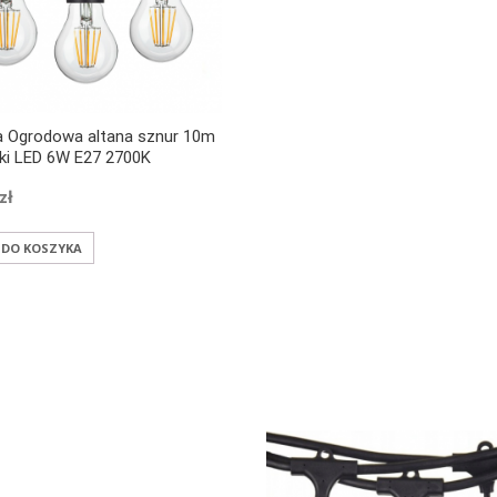
a Ogrodowa altana sznur 10m
ki LED 6W E27 2700K
zł
 DO KOSZYKA