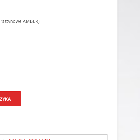
 bursztynowe AMBER)
ZYKA