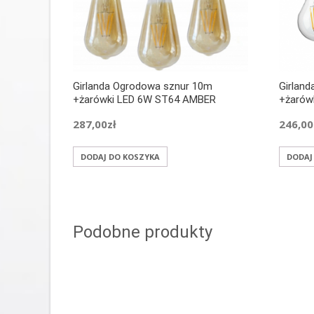
Girlanda Ogrodowa sznur 10m
Girland
+żarówki LED 6W ST64 AMBER
+żarów
287,00
zł
246,00
DODAJ DO KOSZYKA
DODAJ
Podobne produkty