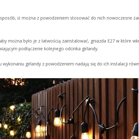
ki sposób, iż można z powodzeniem stosować do nich nowoczesne żar
, aby można było je z łatwością zainstalować, gniazda E27 w które w
iającym podłączenie kolejnego odcinka girlandy.
mu wykonaniu girlandy z powodzeniem nadają się do ich instalacji rów