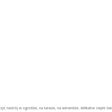
yć nastrój w ogrodzie, na tarasie, na werandzie, delikatne ciepłe świ