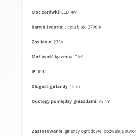
Moc żarówki
: LED 4W
Barwa światła
: ciepła biała 2700 K
Zasilanie
: 230V
Możliwość
łączenia
: TAK
IP
: IP44
Długość girlandy
: 10 m
Odstępy pomiędzy gniazdami
: 95 cm
Zastosowanie
: girlandy ogrodowe, pozwalają stworz