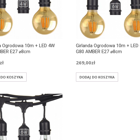
da Ogrodowa 10m + LED 4W
Girlanda Ogrodowa 10m + LED
BER E27 ⌀8cm
G80 AMBER E27 ⌀8cm
zł
269,00
zł
 DO KOSZYKA
DODAJ DO KOSZYKA