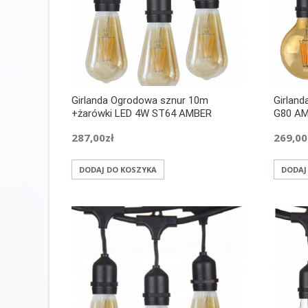
Girlanda Ogrodowa sznur 10m
Girlan
+żarówki LED 4W ST64 AMBER
G80 AM
287,00
zł
269,00
DODAJ DO KOSZYKA
DODAJ