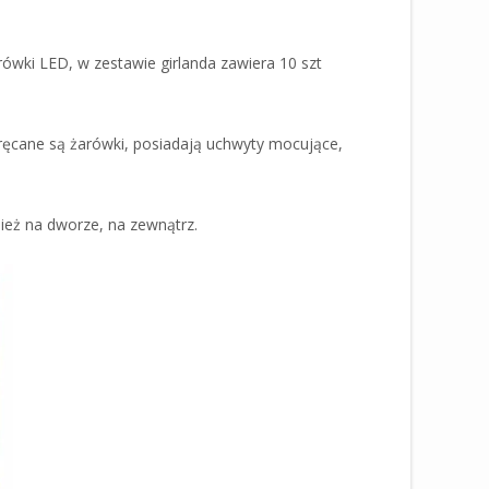
ówki LED, w zestawie girlanda zawiera 10 szt
kręcane są żarówki, posiadają uchwyty mocujące,
nież na dworze, na zewnątrz.