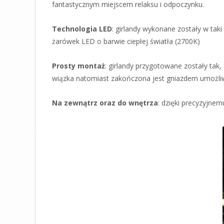
fantastycznym miejscem relaksu i odpoczynku.
Technologia LED
: girlandy wykonane zostały w ta
żarówek LED o barwie ciepłej światła (2700K)
Prosty montaż
: girlandy przygotowane zostały tak
wiązka natomiast zakończona jest gniazdem umożliw
Na zewnątrz oraz do wnętrza
: dzięki precyzyjne