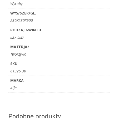
Wyroby
WYS/SZER/GŁ.
230X230X900
RODZAJ GWINTU
E27 LED
MATERJAŁ
Tworzywo
SKU
61326.30
MARKA
Alfa
Podobne produkty