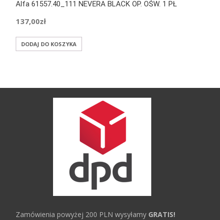
Alfa 61557.40_111 NEVERA BLACK OP. OŚW. 1 PŁ
137,00
zł
DODAJ DO KOSZYKA
Zamówienia powyżej 200 PLN wysyłamy
GRATIS!