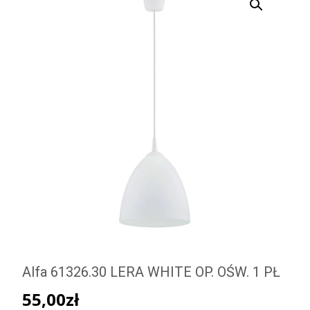
Alfa 61326.30 LERA WHITE OP. OŚW. 1 PŁ
55,00
zł