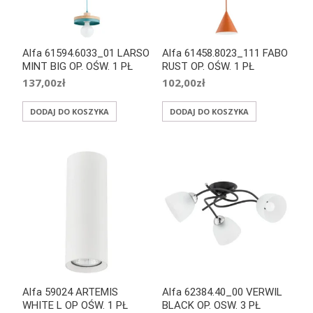
Alfa 61594.6033_01 LARSO
Alfa 61458.8023_111 FABO
MINT BIG OP. OŚW. 1 PŁ
RUST OP. OŚW. 1 PŁ
137,00
zł
102,00
zł
DODAJ DO KOSZYKA
DODAJ DO KOSZYKA
Alfa 59024 ARTEMIS
Alfa 62384.40_00 VERWIL
WHITE L OP OŚW. 1 PŁ
BLACK OP. OSW. 3 PŁ