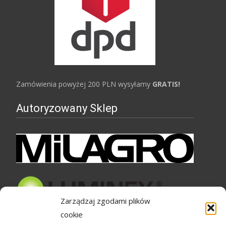
Zamówienia powyżej 200 PLN wysyłamy
GRATIS!
Autoryzowany Sklep
Zarządzaj zgodami plików
cookie
Bezpieczne zakupy