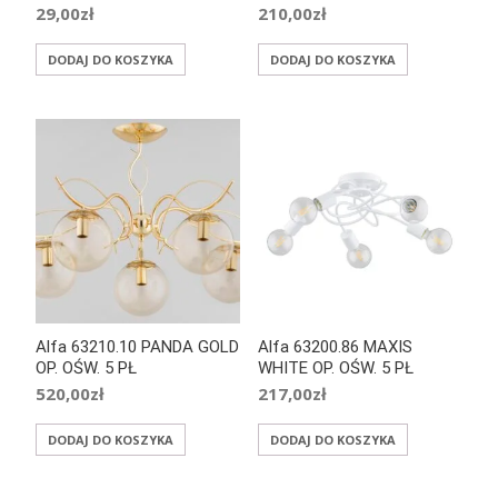
29,00
zł
210,00
zł
DODAJ DO KOSZYKA
DODAJ DO KOSZYKA
Alfa 63210.10 PANDA GOLD
Alfa 63200.86 MAXIS
OP. OŚW. 5 PŁ
WHITE OP. OŚW. 5 PŁ
520,00
zł
217,00
zł
DODAJ DO KOSZYKA
DODAJ DO KOSZYKA