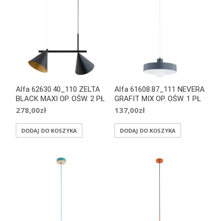
Alfa 62630.40_110 ZELTA
Alfa 61608.87_111 NEVERA
BLACK MAXI OP. OŚW. 2 PŁ
GRAFIT MIX OP. OŚW. 1 PŁ
278,00
zł
137,00
zł
DODAJ DO KOSZYKA
DODAJ DO KOSZYKA