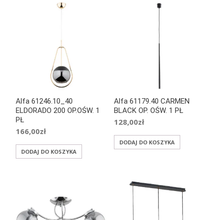
Alfa 61246.10_40
Alfa 61179.40 CARMEN
ELDORADO 200 OP.OŚW. 1
BLACK OP. OŚW. 1 PŁ
PŁ
128,00
zł
166,00
zł
DODAJ DO KOSZYKA
DODAJ DO KOSZYKA