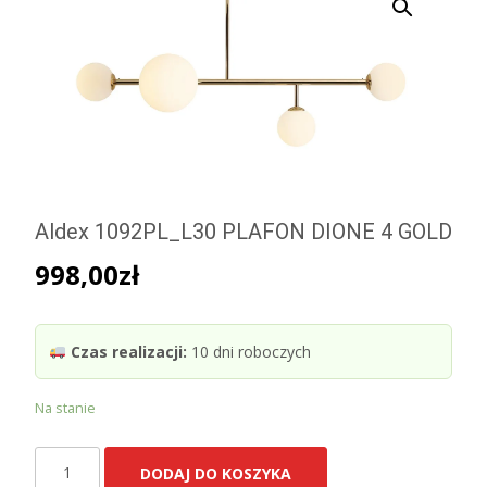
Aldex 1092PL_L30 PLAFON DIONE 4 GOLD
998,00
zł
Czas realizacji:
10 dni roboczych
Na stanie
ilość
DODAJ DO KOSZYKA
Aldex