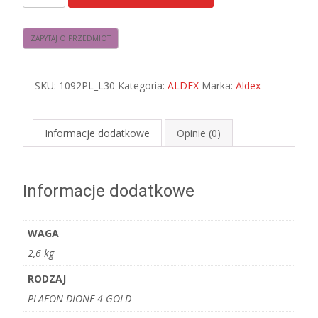
1092PL_L30
PLAFON
DIONE
4
SKU:
1092PL_L30
Kategoria:
ALDEX
Marka:
Aldex
GOLD
Informacje dodatkowe
Opinie (0)
Informacje dodatkowe
WAGA
2,6 kg
RODZAJ
PLAFON DIONE 4 GOLD