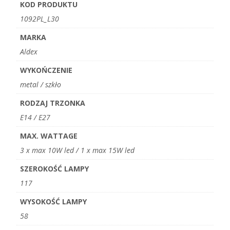
KOD PRODUKTU
1092PL_L30
MARKA
Aldex
WYKOŃCZENIE
metal / szkło
RODZAJ TRZONKA
E14 / E27
MAX. WATTAGE
3 x max 10W led / 1 x max 15W led
SZEROKOŚĆ LAMPY
117
WYSOKOŚĆ LAMPY
58