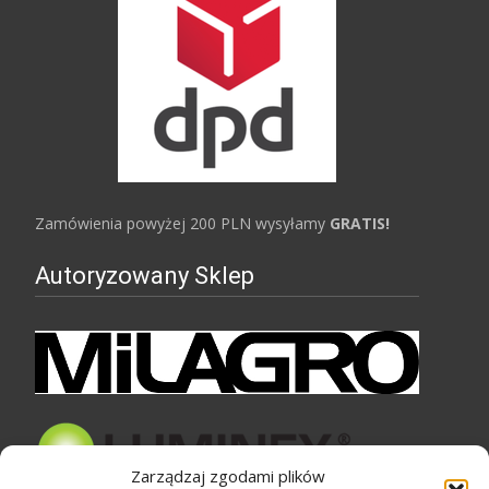
Zamówienia powyżej 200 PLN wysyłamy
GRATIS!
Autoryzowany Sklep
Zarządzaj zgodami plików