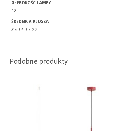
GŁĘBOKOŚĆ LAMPY
32
ŚREDNICA KLOSZA
3 x 14; 1 x 20
Podobne produkty