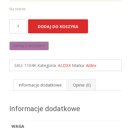
Na stanie
ilość
DODAJ DO KOSZYKA
Aldex
1104K
LAMPA
WISZĄCA
TREVO
SKU:
1104K
Kategoria:
ALDEX
Marka:
Aldex
6
ALL
WHITE
Informacje dodatkowe
Opinie (0)
Informacje dodatkowe
WAGA