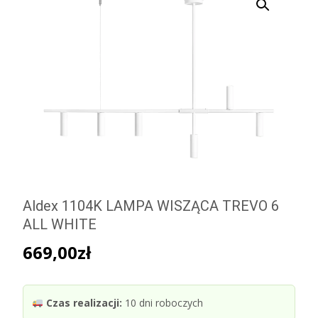
Aldex 1104K LAMPA WISZĄCA TREVO 6
ALL WHITE
669,00
zł
Czas realizacji:
10 dni roboczych