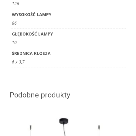
126
WYSOKOŚĆ LAMPY
86
GŁĘBOKOŚĆ LAMPY
10
ŚREDNICA KLOSZA
6 x 3,7
Podobne produkty