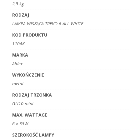
2,9 kg
RODZAJ
LAMPA WISZĄCA TREVO 6 ALL WHITE
KOD PRODUKTU
1104K
MARKA
Aldex
WYKOŃCZENIE
metal
RODZAJ TRZONKA
GU10 mini
MAX. WATTAGE
6 x 35W
SZEROKOŚĆ LAMPY