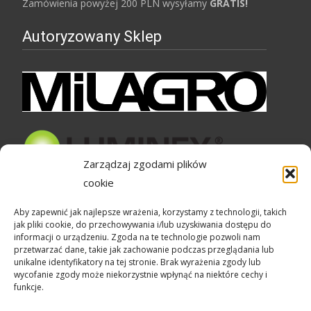
Zamówienia powyżej 200 PLN wysyłamy
GRATIS!
Autoryzowany Sklep
Zarządzaj zgodami plików
cookie
Bezpieczne zakupy
Aby zapewnić jak najlepsze wrażenia, korzystamy z technologii, takich
jak pliki cookie, do przechowywania i/lub uzyskiwania dostępu do
informacji o urządzeniu. Zgoda na te technologie pozwoli nam
przetwarzać dane, takie jak zachowanie podczas przeglądania lub
unikalne identyfikatory na tej stronie. Brak wyrażenia zgody lub
wycofanie zgody może niekorzystnie wpłynąć na niektóre cechy i
funkcje.