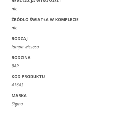
REGULACJA WYSOKOŚCI
nie
ŹRÓDŁO ŚWIATŁA W KOMPLECIE
nie
RODZAJ
lampa wisząca
RODZINA
BAR
KOD PRODUKTU
41643
MARKA
Sigma