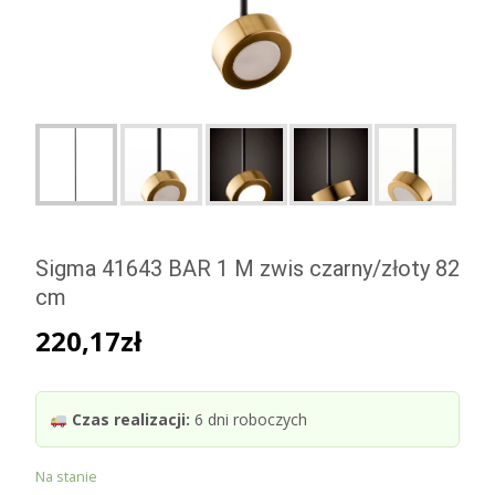
Sigma 41643 BAR 1 M zwis czarny/złoty 82
cm
220,17
zł
Czas realizacji:
6 dni roboczych
Na stanie