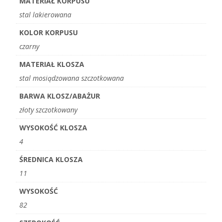
MATERIAŁ KORPUSU
stal lakierowana
KOLOR KORPUSU
czarny
MATERIAŁ KLOSZA
stal mosiądzowana szczotkowana
BARWA KLOSZ/ABAŻUR
złoty szczotkowany
WYSOKOŚĆ KLOSZA
4
ŚREDNICA KLOSZA
11
WYSOKOŚĆ
82