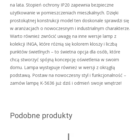
na lata. Stopień ochrony IP20 zapewnia bezpieczne
użytkowanie w pomieszczeniach mieszkalnych. Dzięki
prostokątnej konstrukcji model ten doskonale sprawdzi się
w aranżacjach o nowoczesnym i industrialnym charakterze.
Warto również zwrócić uwagę na inne wersje lamp z
kolekcji INGA, które różnią się kolorem kloszy i liczbą
punktów świetlnych – to świetna opcja dla osób, które
chcą stworzyć spójną koncepcję oświetlenia w swoim
domu. Lampa występuje również w wersji z okrągłą
podstawą. Postaw na nowoczesny styl i funkcjonalność –
zamów lampę K-5636 już dziś i odmień swoje wnętrze!
Podobne produkty