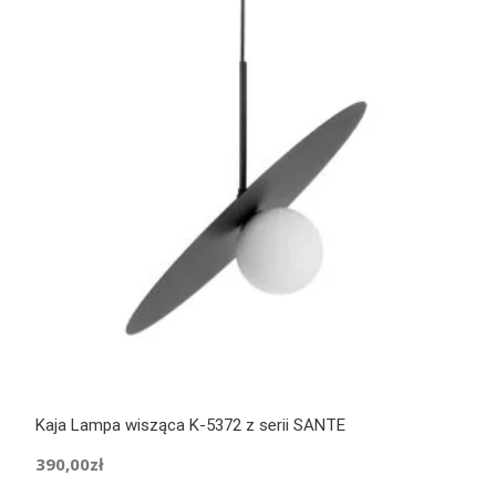
Kaja Lampa wisząca K-5372 z serii SANTE
390,00
zł