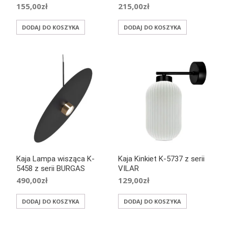
155,00
zł
215,00
zł
DODAJ DO KOSZYKA
DODAJ DO KOSZYKA
Kaja Lampa wisząca K-
Kaja Kinkiet K-5737 z serii
5458 z serii BURGAS
VILAR
490,00
zł
129,00
zł
DODAJ DO KOSZYKA
DODAJ DO KOSZYKA