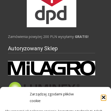
Zamówienia powyżej 200 PLN wysyłamy
GRATIS!
Autoryzowany Sklep
Zarządzaj zgodami plików
cookie
Bezpieczne zakupy