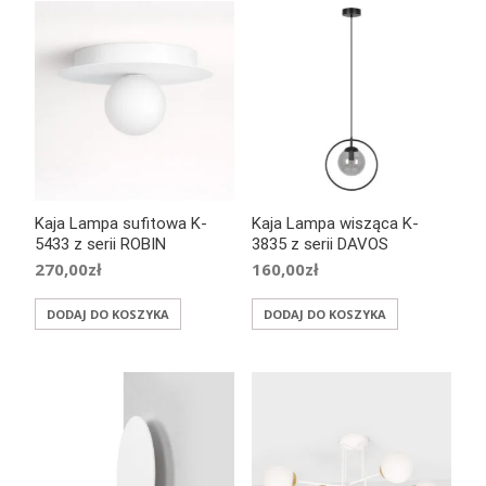
Kaja Lampa sufitowa K-
Kaja Lampa wisząca K-
5433 z serii ROBIN
3835 z serii DAVOS
270,00
zł
160,00
zł
DODAJ DO KOSZYKA
DODAJ DO KOSZYKA