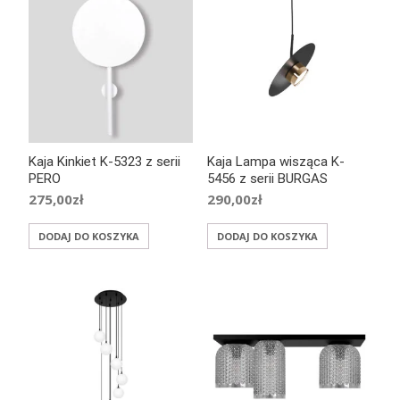
Kaja Kinkiet K-5323 z serii
Kaja Lampa wisząca K-
PERO
5456 z serii BURGAS
275,00
zł
290,00
zł
DODAJ DO KOSZYKA
DODAJ DO KOSZYKA