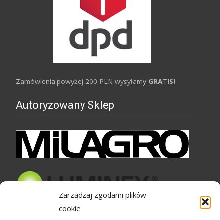
Zamówienia powyżej 200 PLN wysyłamy
GRATIS!
Autoryzowany Sklep
Zarządzaj zgodami plików
cookie
Bezpieczne zakupy