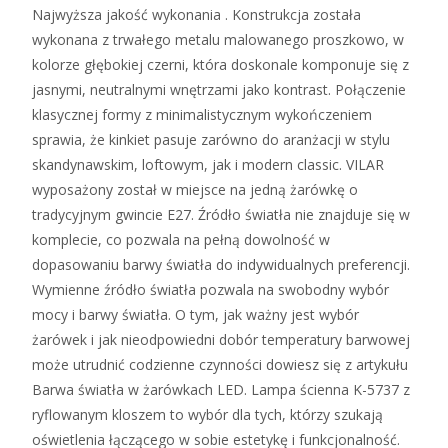
Najwyższa jakość wykonania . Konstrukcja została
wykonana z trwałego metalu malowanego proszkowo, w
kolorze głębokiej czerni, która doskonale komponuje się z
jasnymi, neutralnymi wnętrzami jako kontrast. Połączenie
klasycznej formy z minimalistycznym wykończeniem
sprawia, że kinkiet pasuje zarówno do aranżacji w stylu
skandynawskim, loftowym, jak i modern classic. VILAR
wyposażony został w miejsce na jedną żarówkę o
tradycyjnym gwincie E27. Źródło światła nie znajduje się w
komplecie, co pozwala na pełną dowolność w
dopasowaniu barwy światła do indywidualnych preferencji.
Wymienne źródło światła pozwala na swobodny wybór
mocy i barwy światła. O tym, jak ważny jest wybór
żarówek i jak nieodpowiedni dobór temperatury barwowej
może utrudnić codzienne czynności dowiesz się z artykułu
Barwa światła w żarówkach LED. Lampa ścienna K-5737 z
ryflowanym kloszem to wybór dla tych, którzy szukają
oświetlenia łączącego w sobie estetykę i funkcjonalność.