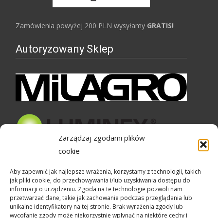
Zamówienia powyżej 200 PLN wysyłamy
GRATIS!
Autoryzowany Sklep
Zarządzaj zgodami plików
cookie
Bezpieczne zakupy
Aby zapewnić jak najlepsze wrażenia, korzystamy z technologii, takich
jak pliki cookie, do przechowywania i/lub uzyskiwania dostępu do
informacji o urządzeniu. Zgoda na te technologie pozwoli nam
przetwarzać dane, takie jak zachowanie podczas przeglądania lub
unikalne identyfikatory na tej stronie. Brak wyrażenia zgody lub
wycofanie zgody może niekorzystnie wpłynąć na niektóre cechy i