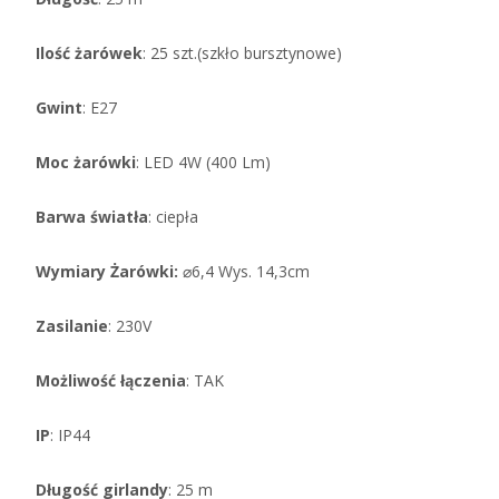
Ilość żarówek
: 25 szt.(szkło bursztynowe)
Gwint
: E27
Moc żarówki
: LED 4W (400 Lm)
Barwa światła
: ciepła
Wymiary Żarówki:
⌀6,4 Wys. 14,3cm
Zasilanie
: 230V
Możliwość
łączenia
: TAK
IP
: IP44
Długość girlandy
: 25 m