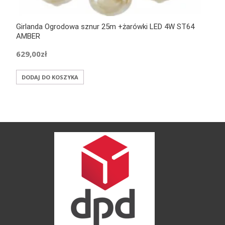
Girlanda Ogrodowa sznur 25m +żarówki LED 4W ST64
AMBER
629,00
zł
DODAJ DO KOSZYKA