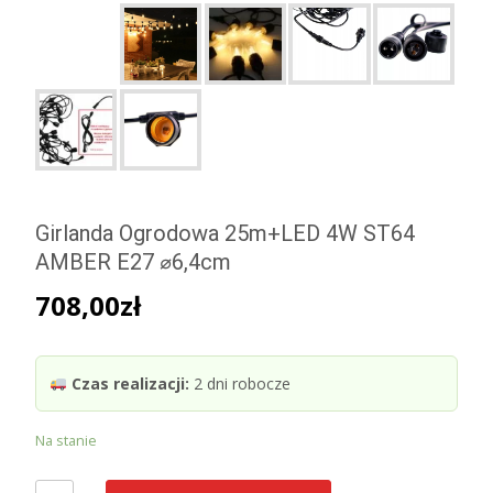
Girlanda Ogrodowa 25m+LED 4W ST64
AMBER E27 ⌀6,4cm
708,00
zł
Czas realizacji:
2 dni robocze
Na stanie
ilość