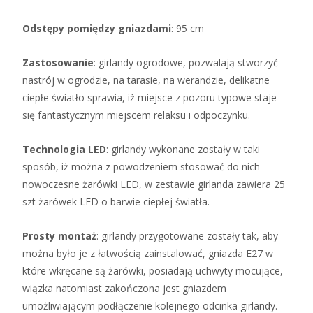
Odstępy pomiędzy gniazdami
: 95 cm
Zastosowanie
: girlandy ogrodowe, pozwalają stworzyć
nastrój w ogrodzie, na tarasie, na werandzie, delikatne
ciepłe światło sprawia, iż miejsce z pozoru typowe staje
się fantastycznym miejscem relaksu i odpoczynku.
Technologia LED
: girlandy wykonane zostały w taki
sposób, iż można z powodzeniem stosować do nich
nowoczesne żarówki LED, w zestawie girlanda zawiera 25
szt żarówek LED o barwie ciepłej światła.
Prosty montaż
: girlandy przygotowane zostały tak, aby
można było je z łatwością zainstalować, gniazda E27 w
które wkręcane są żarówki, posiadają uchwyty mocujące,
wiązka natomiast zakończona jest gniazdem
umożliwiającym podłączenie kolejnego odcinka girlandy.