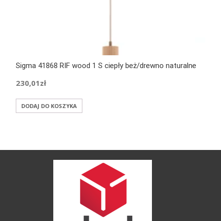
Sigma 41868 RIF wood 1 S ciepły beż/drewno naturalne
230,01
zł
DODAJ DO KOSZYKA