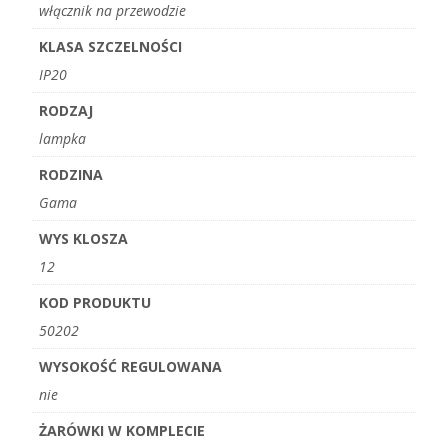
włącznik na przewodzie
KLASA SZCZELNOŚCI
IP20
RODZAJ
lampka
RODZINA
Gama
WYS KLOSZA
12
KOD PRODUKTU
50202
WYSOKOŚĆ REGULOWANA
nie
ŻARÓWKI W KOMPLECIE