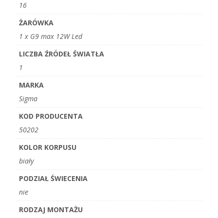
16
ŻARÓWKA
1 x G9 max 12W Led
LICZBA ŹRÓDEŁ ŚWIATŁA
1
MARKA
Sigma
KOD PRODUCENTA
50202
KOLOR KORPUSU
biały
PODZIAŁ ŚWIECENIA
nie
RODZAJ MONTAŻU