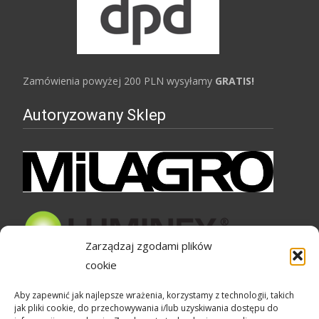
Zamówienia powyżej 200 PLN wysyłamy
GRATIS!
Autoryzowany Sklep
Zarządzaj zgodami plików
cookie
Bezpieczne zakupy
Aby zapewnić jak najlepsze wrażenia, korzystamy z technologii, takich
jak pliki cookie, do przechowywania i/lub uzyskiwania dostępu do