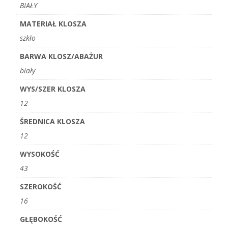
BIAŁY
MATERIAŁ KLOSZA
szkło
BARWA KLOSZ/ABAŻUR
biały
WYS/SZER KLOSZA
12
ŚREDNICA KLOSZA
12
WYSOKOŚĆ
43
SZEROKOŚĆ
16
GŁĘBOKOŚĆ