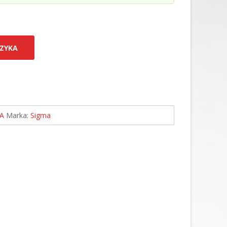
ZYKA
A
Marka:
Sigma