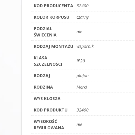
KOD PRODUCENTA
32400
KOLOR KORPUSU
czarny
PODZIAŁ
nie
ŚWIECENIA
RODZAJ MONTAŻU
wspornik
KLASA
IP20
SZCZELNOŚCI
RODZAJ
plafon
RODZINA
Merci
WYS KLOSZA
–
KOD PRODUKTU
32400
WYSOKOŚĆ
nie
REGULOWANA