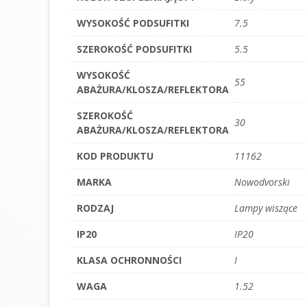
WYSOKOŚĆ PODSUFITKI
7.5
SZEROKOŚĆ PODSUFITKI
5.5
WYSOKOŚĆ
55
ABAŻURA/KLOSZA/REFLEKTORA
SZEROKOŚĆ
30
ABAŻURA/KLOSZA/REFLEKTORA
KOD PRODUKTU
11162
MARKA
Nowodvorski
RODZAJ
Lampy wiszące
IP20
IP20
KLASA OCHRONNOŚCI
I
WAGA
1.52