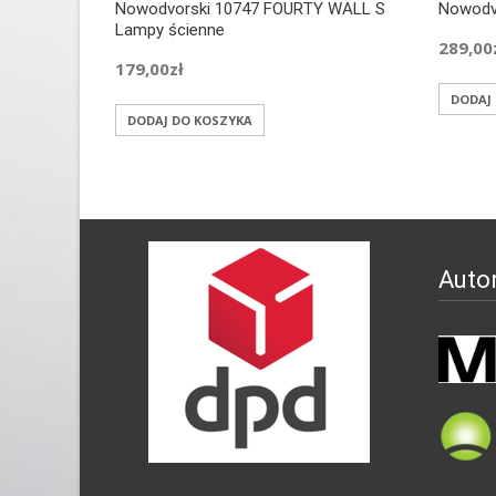
Nowodvorski 10747 FOURTY WALL S
Nowodv
Lampy ścienne
289,00
179,00
zł
DODAJ
DODAJ DO KOSZYKA
Auto