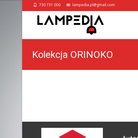
730 731 000
lampedia.pl@gmail.com
Kolekcja ORINOKO