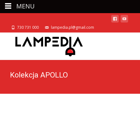
MENU
730 731 000
lampedia.pl@gmail.com
Kolekcja APOLLO