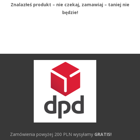
Znalazłeś produkt – nie czekaj, zamawiaj – taniej nie
będzie!
Zamówienia powyżej 200 PLN wysyłamy
GRATIS!