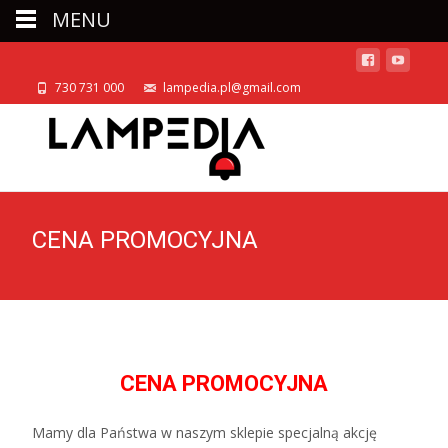
MENU
730 731 000
lampedia.pl@gmail.com
CENA PROMOCYJNA
CENA PROMOCYJNA
Mamy dla Państwa w naszym sklepie specjalną akcję