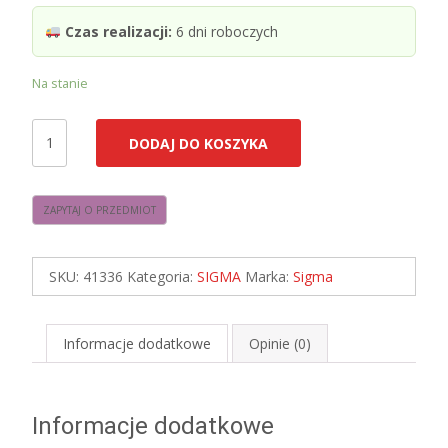
Czas realizacji:
6 dni roboczych
Na stanie
ilość
DODAJ DO KOSZYKA
Sigma
41336
KODO
7
zwis
SKU:
41336
Kategoria:
SIGMA
Marka:
Sigma
czarny
Informacje dodatkowe
Opinie (0)
Informacje dodatkowe