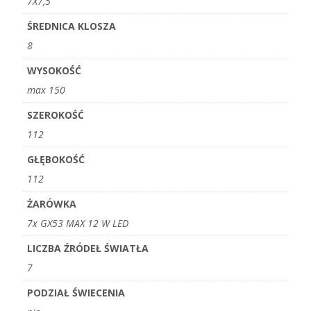
7X7,5
ŚREDNICA KLOSZA
8
WYSOKOŚĆ
max 150
SZEROKOŚĆ
112
GŁĘBOKOŚĆ
112
ŻARÓWKA
7x GX53 MAX 12 W LED
LICZBA ŹRÓDEŁ ŚWIATŁA
7
PODZIAŁ ŚWIECENIA