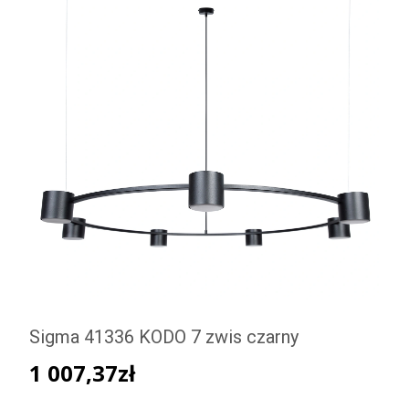
Sigma 41336 KODO 7 zwis czarny
1 007,37
zł