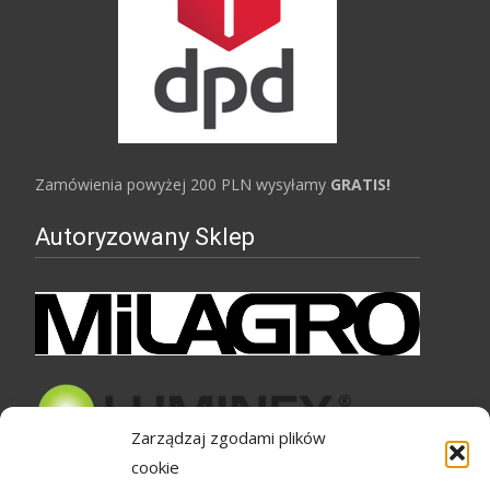
Zamówienia powyżej 200 PLN wysyłamy
GRATIS!
Autoryzowany Sklep
Zarządzaj zgodami plików
cookie
Bezpieczne zakupy