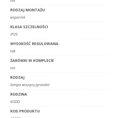
nie
RODZAJ MONTAŻU
wspornik
KLASA SZCZELNOŚCI
IP20
WYSOKOŚĆ REGULOWANA
tak
ŻARÓWKI W KOMPLECIE
nie
RODZAJ
lampa wisząca,żyrandol
RODZINA
KODO
KOD PRODUKTU