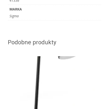
41336
MARKA
Sigma
Podobne produkty