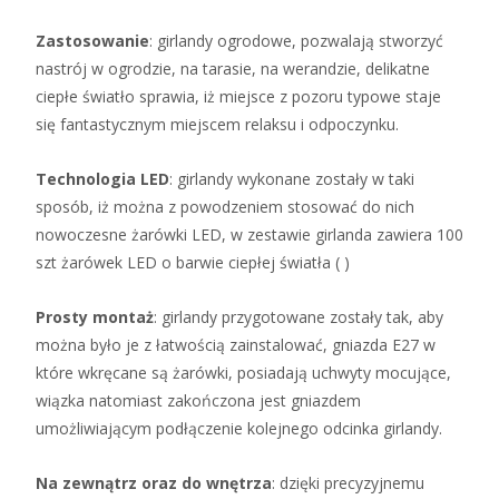
Zastosowanie
: girlandy ogrodowe, pozwalają stworzyć
nastrój w ogrodzie, na tarasie, na werandzie, delikatne
ciepłe światło sprawia, iż miejsce z pozoru typowe staje
się fantastycznym miejscem relaksu i odpoczynku.
Technologia LED
: girlandy wykonane zostały w taki
sposób, iż można z powodzeniem stosować do nich
nowoczesne żarówki LED, w zestawie girlanda zawiera 100
szt żarówek LED o barwie ciepłej światła ( )
Prosty montaż
: girlandy przygotowane zostały tak, aby
można było je z łatwością zainstalować, gniazda E27 w
które wkręcane są żarówki, posiadają uchwyty mocujące,
wiązka natomiast zakończona jest gniazdem
umożliwiającym podłączenie kolejnego odcinka girlandy.
Na zewnątrz oraz do wnętrza
: dzięki precyzyjnemu