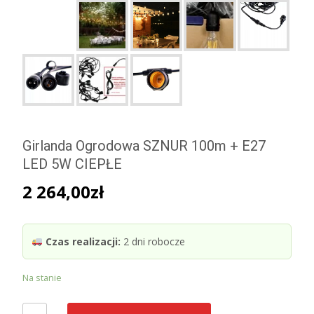
Girlanda Ogrodowa SZNUR 100m + E27
LED 5W CIEPŁE
2 264,00
zł
Czas realizacji:
2 dni robocze
Na stanie
ilość