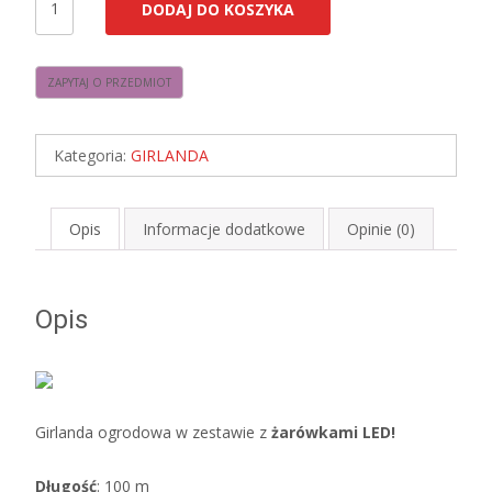
DODAJ DO KOSZYKA
Girlanda
Ogrodowa
SZNUR
100m
+
Kategoria:
GIRLANDA
E27
LED
5W
Opis
Informacje dodatkowe
Opinie (0)
CIEPŁE
Opis
Girlanda ogrodowa w zestawie z
żarówkami LED!
Długość
: 100 m