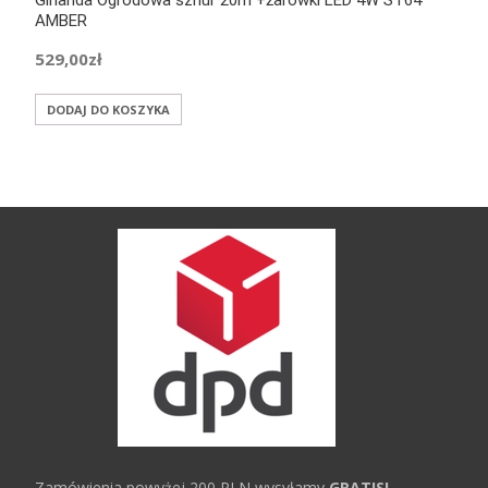
AMBER
529,00
zł
DODAJ DO KOSZYKA
Zamówienia powyżej 200 PLN wysyłamy
GRATIS!