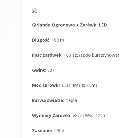
Girlanda Ogrodowa + Żarówki LED
Długość
: 100 m
Ilość żarówek
: 100 szt.(szkło bursztynowe)
Gwint
: E27
Moc żarówki
: LED 4W (400 Lm)
Barwa światła
: ciepła
Wymiary Żarówki:
⌀8cm Wys. 12cm
Zasilanie
: 230V