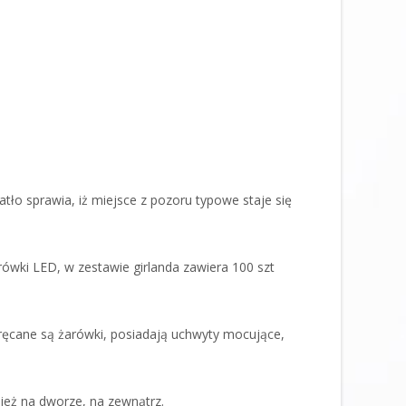
atło sprawia, iż miejsce z pozoru typowe staje się
ówki LED, w zestawie girlanda zawiera 100 szt
kręcane są żarówki, posiadają uchwyty mocujące,
nież na dworze, na zewnątrz.