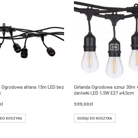
a Ogrodowa altana 15m LED bez
Girlanda Ogrodowa sznur 30m 
k
żarówki LED 1,5W E27 ⌀4,5cm
zł
599,00
zł
 DO KOSZYKA
DODAJ DO KOSZYKA