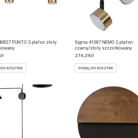
40827 PUNTO 5 plafon złoty
Sigma 41087 NEMO 2 plafon
kowany
czarny/złoty szczotkowany
zł
274,29
zł
 DO KOSZYKA
DODAJ DO KOSZYKA