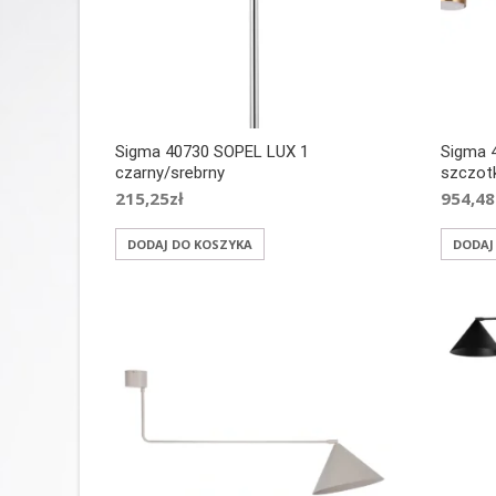
Sigma 40730 SOPEL LUX 1
Sigma 
czarny/srebrny
szczot
215,25
zł
954,48
DODAJ DO KOSZYKA
DODAJ