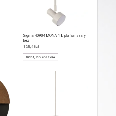
Sigma 40904 MONA 1 L plafon szary
beż
125,46
zł
DODAJ DO KOSZYKA