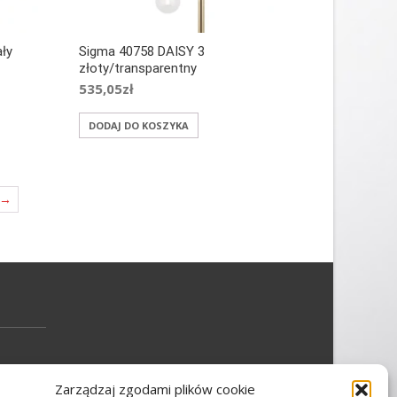
ały
Sigma 40758 DAISY 3
złoty/transparentny
535,05
zł
DODAJ DO KOSZYKA
→
Zarządzaj zgodami plików cookie