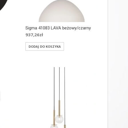
Sigma 41083 LAVA beżowy/czarny
937,26
zł
DODAJ DO KOSZYKA