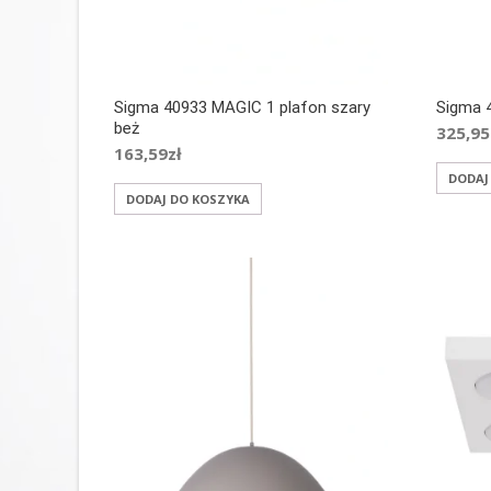
Sigma 40933 MAGIC 1 plafon szary
Sigma 4
beż
325,95
163,59
zł
DODAJ
DODAJ DO KOSZYKA