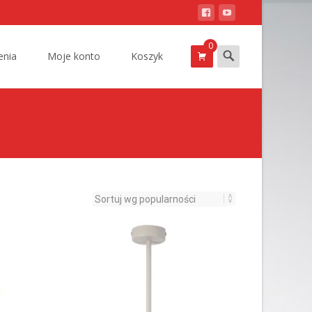
0
Szukam
nia
Moje konto
Koszyk