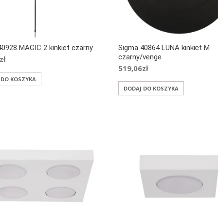
0928 MAGIC 2 kinkiet czarny
Sigma 40864 LUNA kinkiet M
czarny/venge
zł
519,06
zł
 DO KOSZYKA
DODAJ DO KOSZYKA