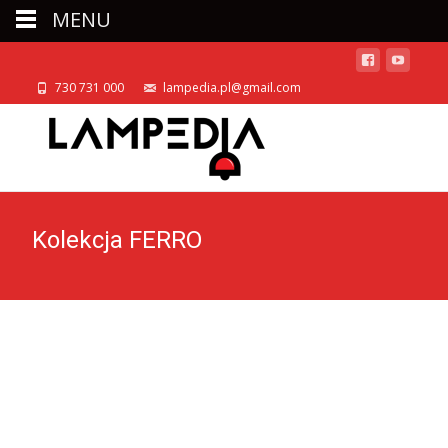
MENU
730 731 000
lampedia.pl@gmail.com
Kolekcja FERRO