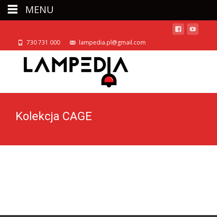
MENU
730 731 000
lampedia.pl@gmail.com
Kolekcja CAGE