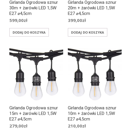
Girlanda Ogrodowa sznur
Girlanda Ogrodowa sznur
30m + żarówki LED 1,5W
20m + żarówki LED 1,5W
E27 ⌀4,5cm
E27 ⌀4,5cm
599,00
zł
399,00
zł
DODAJ DO KOSZYKA
DODAJ DO KOSZYKA
Girlanda Ogrodowa sznur
Girlanda Ogrodowa sznur
15m + żarówki LED 1,5W
10m + żarówki LED 1,5W
E27 ⌀4,5cm
E27 ⌀4,5cm
279,00
zł
210,00
zł