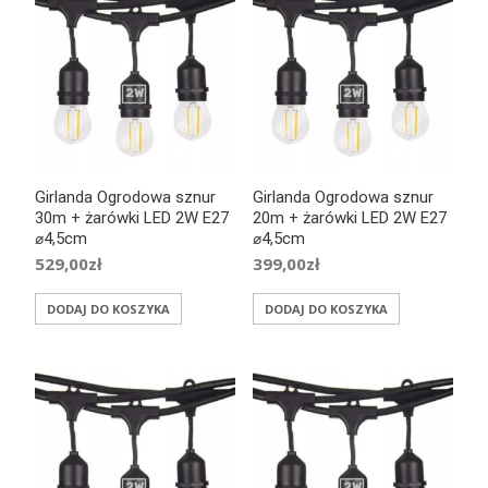
Girlanda Ogrodowa sznur
Girlanda Ogrodowa sznur
30m + żarówki LED 2W E27
20m + żarówki LED 2W E27
⌀4,5cm
⌀4,5cm
529,00
zł
399,00
zł
DODAJ DO KOSZYKA
DODAJ DO KOSZYKA