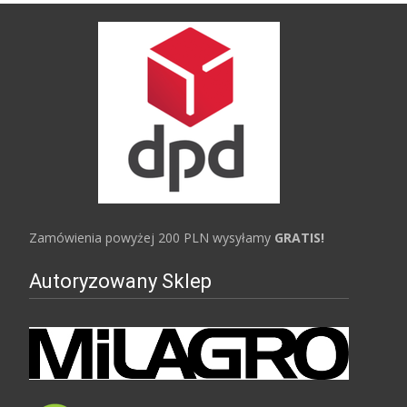
Zamówienia powyżej 200 PLN wysyłamy
GRATIS!
Autoryzowany Sklep