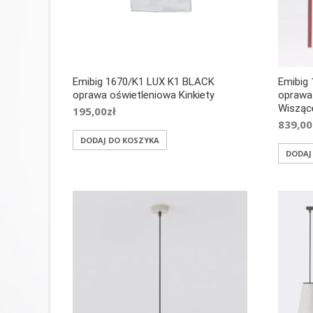
Emibig 1670/K1 LUX K1 BLACK
Emibig
oprawa oświetleniowa Kinkiety
oprawa
Wisząc
195,00
zł
839,00
DODAJ DO KOSZYKA
DODAJ