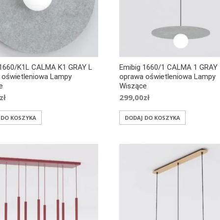
 1660/K1L CALMA K1 GRAY L
Emibig 1660/1 CALMA 1 GRAY
 oświetleniowa Lampy
oprawa oświetleniowa Lampy
e
Wiszące
zł
299,00
zł
 DO KOSZYKA
DODAJ DO KOSZYKA