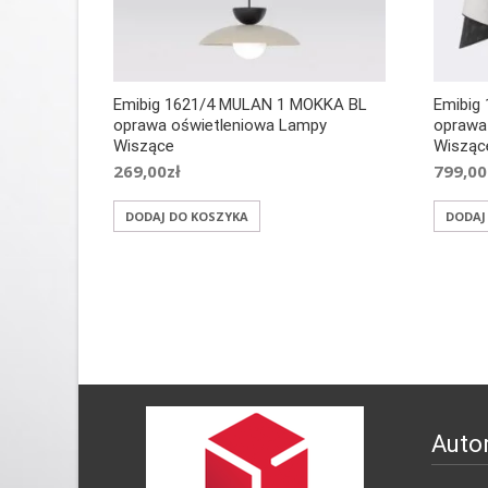
Emibig 1621/4 MULAN 1 MOKKA BL
Emibig
oprawa oświetleniowa Lampy
oprawa
Wiszące
Wisząc
269,00
zł
799,00
DODAJ DO KOSZYKA
DODAJ
Auto