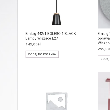
Emibig 442/1 BOLERO 1 BLACK
Emibig
Lampy Wiszące E27
oprawa
Wisząc
149,00
zł
299,00
DODAJ DO KOSZYKA
DODAJ