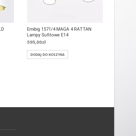
LD
Emibig 1571/4 MAGA 4 RATTAN
Lampy Sufitowe E14
595,00
zł
DODAJ DO KOSZYKA