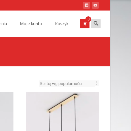
0
Szukam
nia
Moje konto
Koszyk