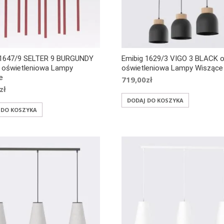
 1647/9 SELTER 9 BURGUNDY
Emibig 1629/3 VIGO 3 BLACK 
 oświetleniowa Lampy
oświetleniowa Lampy Wiszące
e
719,00
zł
zł
DODAJ DO KOSZYKA
 DO KOSZYKA